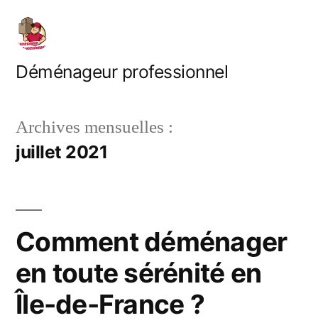
Aller
au
contenu
Déménageur professionnel
Archives mensuelles :
juillet 2021
Comment déménager
en toute sérénité en
Île-de-France ?